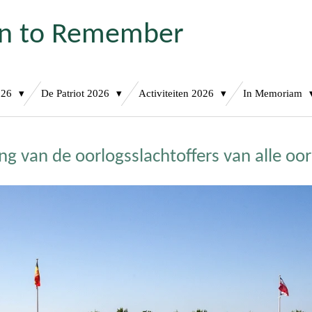
on to Remember
026
De Patriot 2026
Activiteiten 2026
In Memoriam
ng van de oorlogsslachtoffers van alle oo