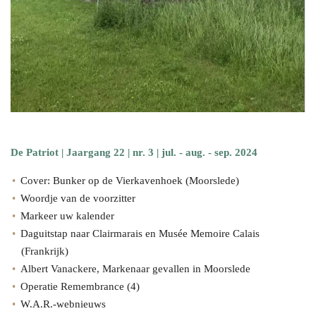
De Patriot | Jaargang 22 | nr. 3 | jul. - aug. - sep. 2024
Cover: Bunker op de Vierkavenhoek (Moorslede)
Woordje van de voorzitter
Markeer uw kalender
Daguitstap naar Clairmarais en Musée Memoire Calais
(Frankrijk)
Albert Vanackere, Markenaar gevallen in Moorslede
Operatie Remembrance (4)
W.A.R.-webnieuws