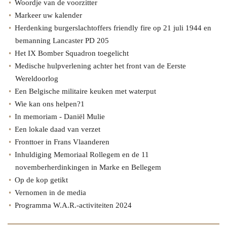
Woordje van de voorzitter
Markeer uw kalender
Herdenking burgerslachtoffers friendly fire op 21 juli 1944 en
bemanning Lancaster PD 205
Het IX Bomber Squadron toegelicht
Medische hulpverlening achter het front van de Eerste
Wereldoorlog
Een Belgische militaire keuken met waterput
Wie kan ons helpen?1
In memoriam - Daniël Mulie
Een lokale daad van verzet
Fronttoer in Frans Vlaanderen
Inhuldiging Memoriaal Rollegem en de 11
novemberherdinkingen in Marke en Bellegem
Op de kop getikt
Vernomen in de media
Programma W.A.R.-activiteiten 2024