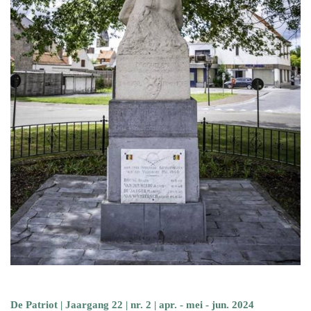
De Patriot | Jaargang 22 | nr. 2 | apr. - mei - jun. 2024