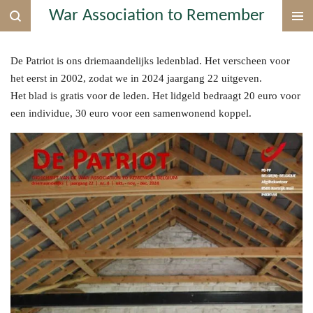
War Association to Remember
Ga
direct
naar
De Patriot is ons driemaandelijks ledenblad. Het verscheen voor
de
het eerst in 2002, zodat we in 2024 jaargang 22 uitgeven.
hoofdinhoud
Het blad is gratis voor de leden. Het lidgeld bedraagt 20 euro voor
een individue, 30 euro voor een samenwonend koppel.