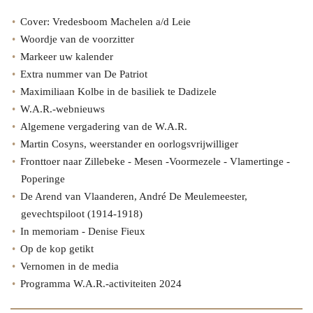
Cover: Vredesboom Machelen a/d Leie
Woordje van de voorzitter
Markeer uw kalender
Extra nummer van De Patriot
Maximiliaan Kolbe in de basiliek te Dadizele
W.A.R.-webnieuws
Algemene vergadering van de W.A.R.
Martin Cosyns, weerstander en oorlogsvrijwilliger
Fronttoer naar Zillebeke - Mesen -Voormezele - Vlamertinge -
Poperinge
De Arend van Vlaanderen, André De Meulemeester,
gevechtspiloot (1914-1918)
In memoriam - Denise Fieux
Op de kop getikt
Vernomen in de media
Programma W.A.R.-activiteiten 2024