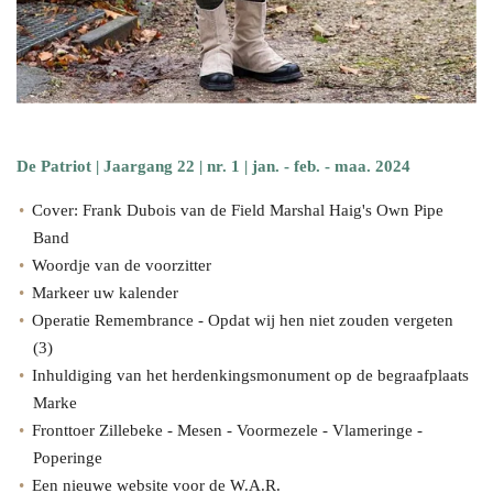
De Patriot | Jaargang 22 | nr. 1 | jan. - feb. - maa. 2024
Cover: Frank Dubois van de Field Marshal Haig's Own Pipe
Band
Woordje van de voorzitter
Markeer uw kalender
Operatie Remembrance - Opdat wij hen niet zouden vergeten
(3)
Inhuldiging van het herdenkingsmonument op de begraafplaats
Marke
Fronttoer Zillebeke - Mesen - Voormezele - Vlameringe -
Poperinge
Een nieuwe website voor de W.A.R.