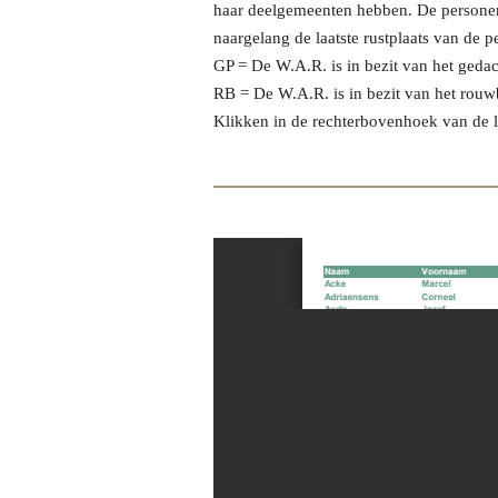
haar deelgemeenten
hebben. De personen 
naargelang de laatste rustplaats van de p
GP = De W.A.R. is in bezit van het gedac
RB = De W.A.R. is in bezit van het rouw
Klikken in de rechterbovenhoek van de li