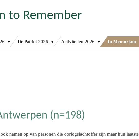
on to Remember
026
De Patriot 2026
Activiteiten 2026
In Memoriam
 Antwerpen (n=198)
 ook namen op van personen die oorlogslachtoffer zijn maar hun
laatst