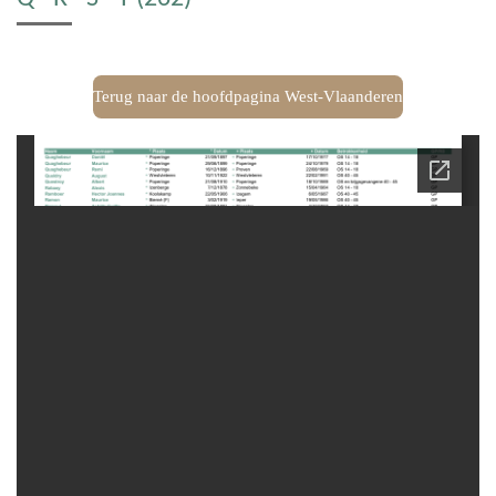
Terug naar de hoofdpagina West-Vlaanderen