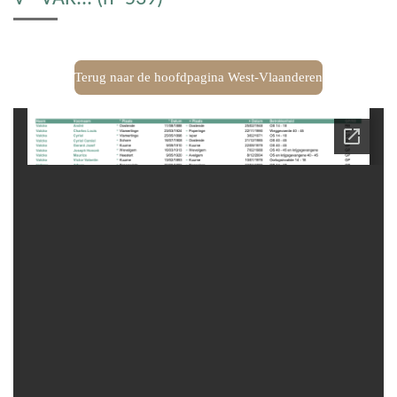
Terug naar de hoofdpagina West-Vlaanderen