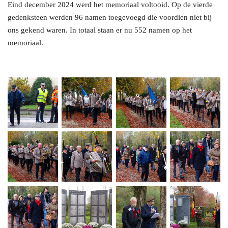
Eind december 2024 werd het memoriaal voltooid. Op de vierde
gedenksteen werden 96 namen toegevoegd die voordien niet bij
ons gekend waren. In totaal staan er nu 552 namen op het
memoriaal.