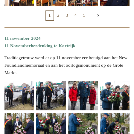
1
2
3
4
5
11 november 2024
11 Novemberherdenking te Kortrijk.
Traditiegetrouw werd er op 11 november eer betuigd aan het New
Foundlandmemoriaal en aan het oorlogsmonument op de Grote
Markt.