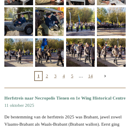
1
2
3
4
5
14
Herfstreis naar Necropolis Tienen en 1e Wing Historical Centre
11 oktober 2025
De bestemming van de herfstreis 2025 was Brabant, jawel zowel
Vlaams-Brabant als Waals-Brabant (Brabant wallon). Eerst ging