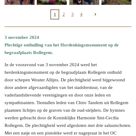
1
2
3
4
3 november 2024
Plechtige onthulling van het Herdenkingsmonument op de
begraafplaats Rollegem.
In de vooravond van 3 november 2024 werd het
herdenkingsmonument op de begraafplaats Rollegem onthuld
door schepen Wouter Allijns. De plechtigheid werd bijgewoond
door andere afgevaardigden van het stadsbestuur, van de
vaderlandslievende verenigingen en door onze leden en
sympathisanten. Tientallen leden van Chiro Tandem uit Rollegem
plaatsten lichtjes op de graven van de oud-strijders. De hymnes
werden gebracht door de
Koninklijke Harmonie Sint-Cecilia
Rollegem. De plechtigheid werd afgesloten met drie saluutschoten.
Met een natje en een pistoleke werd er nagepraat in het OC