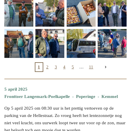
1
2
3
4
5
11
5 april 2025
Fronttoer Langemark-Poelkapelle - Poperinge - Kemmel
Op 5 april 2025 om 08:30 uur is het prettig vertoeven op de
parking van de Hellestraat. Zo vroeg heeft het lentezonnetje nog
niet veel kracht, ons uurwerk loopt twee uur voor op de zon, maar
het belooft toch een mooie dag te worden.