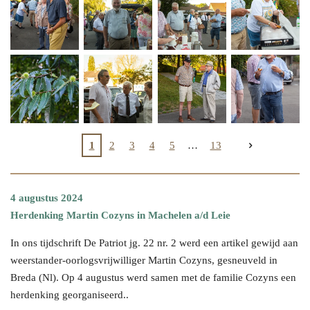
1
2
3
4
5
13
4 augustus 2024
Herdenking Martin Cozyns in Machelen a/d Leie
In ons tijdschrift De Patriot jg. 22 nr. 2 werd een artikel gewijd aan
weerstander-oorlogsvrijwilliger Martin Cozyns, gesneuveld in
Breda (Nl). Op 4 augustus werd samen met de familie Cozyns een
herdenking georganiseerd.
.