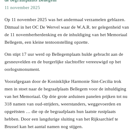
de begraafplaats Bellegem
11 november 2025
Op 11 november 2025 was het andermaal verzamelen geblazen.
Ditmaal in het OC De Wervel waar de W.A.R. ter gelegenheid van
de 11 novemberherdenking en de inhuldiging van het Memoriaal
Bellegem, een kleine tentoonstelling opzette.
Om stipt 17 uur werd op Bellegemplaats hulde gebracht aan de
gesneuvelden en de burgerlijke slachtoffer vereeuwigd op het
oorlogsmonument.
Voorafgegaan door de Koninklijke Harmonie Sint-Cecilia trok
men in stoet naar de begraafplaats Bellegem voor de inhuldiging
van het Memoriaal. Op drie grote arduinen panelen prijken tot nu
318 namen van oud-strijders, weerstanders, weggevoerden en
opgeëisten … die op de begraafplaats hun laatste rustplaats
hebben. Door een langdurige sluiting van het Rijksarchief te
Brussel kan het aantal namen nog stijgen.