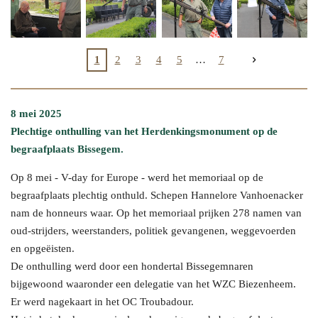
1
2
3
4
5
7
8 mei 2025
Plechtige onthulling van het Herdenkingsmonument op de
begraafplaats Bissegem.
Op 8 mei - V-day for Europe - werd het memoriaal op de
begraafplaats plechtig onthuld. Schepen Hannelore Vanhoenacker
nam de honneurs waar. Op het memoriaal prijken 278 namen van
oud-strijders, weerstanders, politiek gevangenen, weggevoerden
en opgeëisten.
De onthulling werd door een hondertal Bissegemnaren
bijgewoond waaronder een delegatie van het WZC Biezenheem.
Er werd nagekaart in het OC Troubadour.