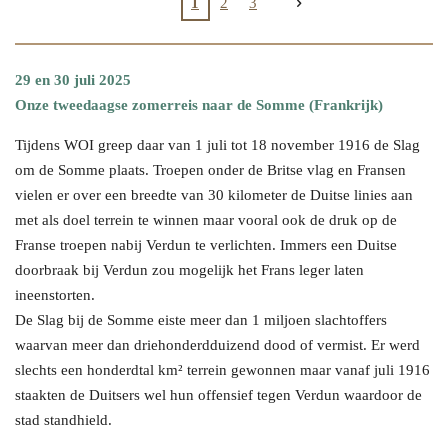
1
2
3
29 en 30 juli 2025
Onze tweedaagse zomerreis naar de Somme (Frankrijk)
Tijdens WOI greep daar van 1 juli tot 18 november 1916 de Slag
om de Somme plaats. Troepen onder de Britse vlag en Fransen
vielen er over een breedte van 30 kilometer de Duitse linies aan
met als doel terrein te winnen maar vooral ook de druk op de
Franse troepen nabij Verdun te verlichten. Immers een Duitse
doorbraak bij Verdun zou mogelijk het Frans leger laten
ineenstorten.
De Slag bij de Somme eiste meer dan 1 miljoen slachtoffers
waarvan meer dan driehonderdduizend dood of vermist. Er werd
slechts een honderdtal km² terrein gewonnen maar vanaf juli 1916
staakten de Duitsers wel hun offensief tegen Verdun waardoor de
stad standhield.