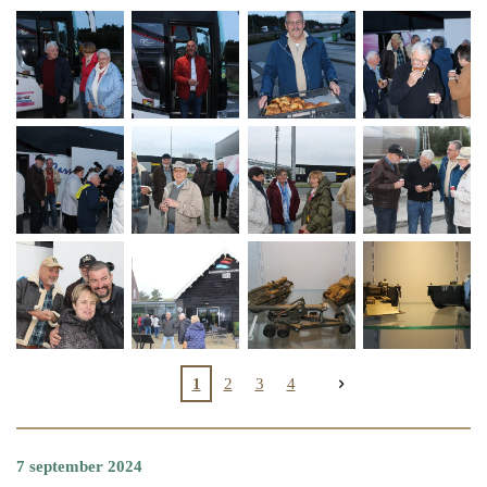
1
2
3
4
7 september 2024