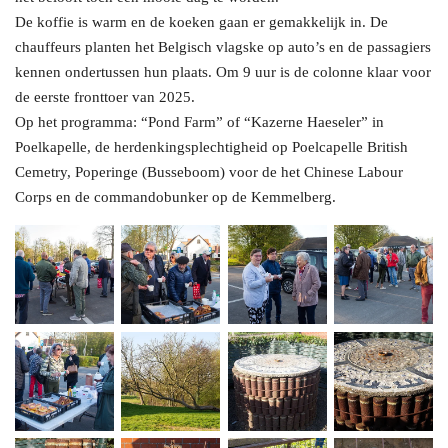
De koffie is warm en de koeken gaan er gemakkelijk in. De
chauffeurs planten het Belgisch vlagske op auto’s en de passagiers
kennen ondertussen hun plaats. Om 9 uur is de colonne klaar voor
de eerste fronttoer van 2025.
Op het programma: “Pond Farm” of “Kazerne Haeseler” in
Poelkapelle, de herdenkingsplechtigheid op Poelcapelle British
Cemetry, Poperinge (Busseboom) voor de het Chinese Labour
Corps en de commandobunker op de Kemmelberg.