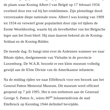
de plaats waar Koning Albert I van België op 17 februari 1934
overleed door een val bij het rotsklimmen. Zijn plotselinge dood
veroorzaakte diepe nationale rouw. Albert I was koning van 1909
tot 1934 en verwierf grote populariteit door zijn rol tijdens de
Eerste Wereldoorlog, waarin hij als bevelhebber van het Belgische
leger aan het front bleef. Hij staat daarom bekend als de Koning-
Soldaat en de Koning-Ridder.
De tweede dag. Er hangt mist over de Ardennen wanneer we naar
Bihain rijden, deelgemeente van Vielsalm in de provincie
Luxemburg. De W.A.R. bezoekt er een klein museum volledig
gewijd aan de 83ste Divisie van de Amerikaanse infanterie.
Na de middag rijden we naar Effelbruck voor een bezoek aan het
General Patton Memorial Museum. Dit museum werd officieel
geopend op 7 juli 1995. Het is een eerbetoon aan de Generaal
ste
George S. Patton Jr., wiens 80
Infanteriedivisie de stad
Ettelbruck op Kerstdag 1944 definitief bevrijdde.