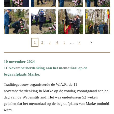
1
2
3
4
5
7
10 november 2024
11 Novemberherdenking aan het memoriaal op de
begraafplaats Marke.
Traditiegetrouw organiseerde de W.A.R. de 11
novemberherdenking in Marke op de zondag voorafgaand aan de
dag van de Wapenstilstand. Het was ondertussen 52 weken
geleden dat het memoriaal op de begraafplaats van Marke onthuld
werd.