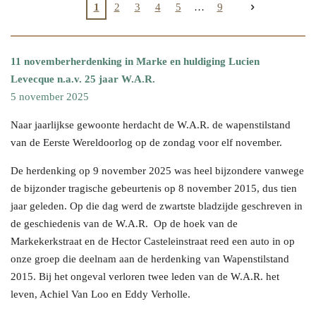
1
2
3
4
5
9
11 novemberherdenking in Marke en huldiging Lucien
Levecque n.a.v. 25 jaar W.A.R.
5 november 2025
Naar jaarlijkse gewoonte herdacht de W.A.R. de wapenstilstand
van de Eerste Wereldoorlog op de zondag voor elf november.
De herdenking op 9 november 2025 was heel bijzondere vanwege
de bijzonder tragische gebeurtenis op 8 november 2015, dus tien
jaar geleden. Op die dag werd de zwartste bladzijde geschreven in
de geschiedenis van de W.A.R. Op de hoek van de
Markekerkstraat en de Hector Casteleinstraat reed een auto in op
onze groep die deelnam aan de herdenking van Wapenstilstand
2015. Bij het ongeval verloren twee leden van de W.A.R. het
leven, Achiel Van Loo en Eddy Verholle.