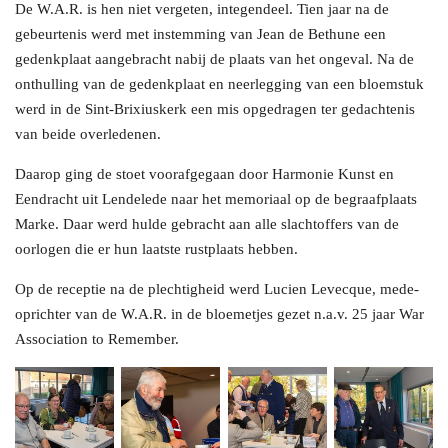
De W.A.R. is hen niet vergeten, integendeel. Tien jaar na de
gebeurtenis werd met instemming van Jean de Bethune een
gedenkplaat aangebracht nabij de plaats van het ongeval. Na de
onthulling van de gedenkplaat en neerlegging van een bloemstuk
werd in de Sint-Brixiuskerk een mis opgedragen ter gedachtenis
van beide overledenen.
Daarop ging de stoet voorafgegaan door Harmonie Kunst en
Eendracht uit Lendelede naar het memoriaal op de begraafplaats
Marke. Daar werd hulde gebracht aan alle slachtoffers van de
oorlogen die er hun laatste rustplaats hebben.
Op de receptie na de plechtigheid werd Lucien Levecque, mede-
oprichter van de W.A.R. in de bloemetjes gezet n.a.v. 25 jaar War
Association to Remember.