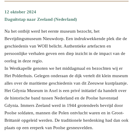
12 oktober 2024
Daguitstap naar Zeeland (Nederland)
Na het ontbijt werd het eerste museum bezocht, het
Bevrijdingsmuseum Nieuwdorp. Een indrukwekkende plek die de
geschiedenis van WOII belicht. Authentieke artefacten en
persoonlijke verhalen geven een diep inzicht in de impact van de
oorlog in deze regio.
In Westkapelle genoten we het middagmaal en bezochten wij er
Het Polderhuis. Gelegen onderaan de dijk vertelt dit klein museum
alles over de maritieme geschiedenis van dit Zeeuwse kustplaatsje.
Het Gdynia Museum in Axel is een privé initiatief da handelt over
de historische band tussen Nederland en de Poolse havenstad
Gdynia. Immers Zeeland werd in 1944 grotendeels bevrijd door
Poolse soldaten, mannen die Polen ontvlucht waren en in Groot-
Brittanië opgeleid werden. De traditionele herdenking had dan ook
plaats op een ereperk van Poolse gesneuvelden.