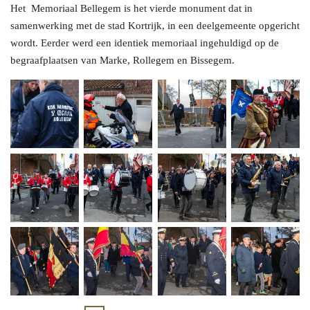
Het Memoriaal Bellegem is het vierde monument dat in
samenwerking met de stad Kortrijk, in een deelgemeente opgericht
wordt. Eerder werd een identiek memoriaal ingehuldigd op de
begraafplaatsen van Marke, Rollegem en Bissegem.