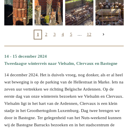
1
2
3
4
5
12
14 - 15 december 2024
Tweedaagse winterreis naar Vielsalm, Clervaux en Bastogne
14 december 2024. Het is duivels vroeg, nog donker, als er al heel
wat beweging is op de parking van de Hellestraat in Marke. Iets na
zeven uur vertrekken we richting Belgische Ardennen. Op de
eerste dag van onze winterreis bezoeken we Vielsalm en Clervaux.
Vielsalm ligt in het hart van de Ardennen, Clervaux is een klein
stadje in het Groothertogdom Luxemburg. Dag twee brengen we
door in Bastogne. Ter gelegenheid van het Nuts-weekend kunnen
wij de Bastogne Barracks bezoeken en in het stadscentrum de