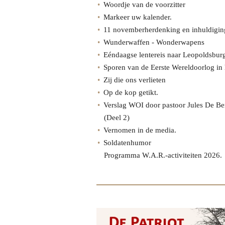
Woordje van de voorzitter
Markeer uw kalender.
11 novemberherdenking en inhuldigi
Wunderwaffen - Wonderwapens
Eéndaagse lentereis naar Leopoldsbu
Sporen van de Eerste Wereldoorlog in 
Zij die ons verlieten
Op de kop getikt.
Verslag WOI door pastoor Jules De Ber
(Deel 2)
Vernomen in de media.
Soldatenhumor
Programma W.A.R.-activiteiten 2026.