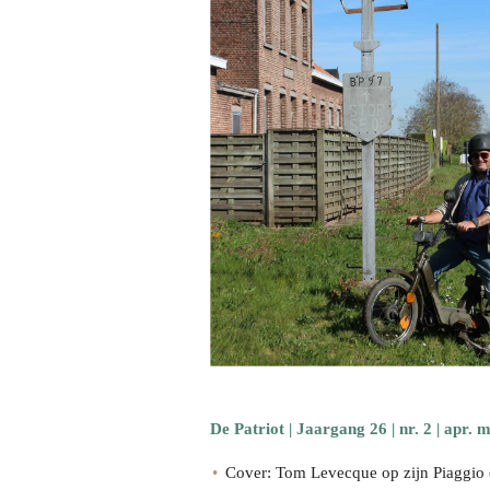
De Patriot | Jaargang 26 | nr. 2 | apr. 
Cover: Tom Levecque op zijn Piaggio (