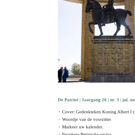
De Patriot | Jaargang 26 | nr. 3 | jul
. a
Cover: Gedenkteken Koning Albert I (
Woordje van de voorzitter
Markeer uw kalender.
Fronttoer Belgische sector