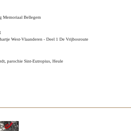
ng Memoriaal Bellegem
rg
hartje West-Vlaanderen - Deel 1 De Vrijbosroute
dt, parochie Sint-Eutropius, Heule