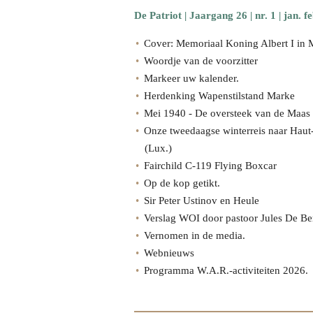
De Patriot | Jaargang 26 | nr. 1 | jan. 
Cover: Memoriaal Koning Albert I in
Woordje van de voorzitter
Markeer uw kalender.
Herdenking Wapenstilstand Marke
Mei 1940 - De oversteek van de Maas
Onze tweedaagse winterreis naar Haut
(Lux.)
Fairchild C-119 Flying Boxcar
Op de kop getikt.
Sir Peter Ustinov en Heule
Verslag WOI door pastoor Jules De Ber
Vernomen in de media.
Webnieuws
Programma W.A.R.-activiteiten 2026.