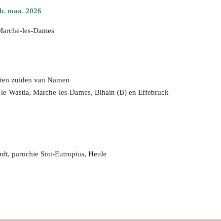
feb. maa. 2026
 Marche-les-Dames
 ten zuiden van Namen
-le-Wastia, Marche-les-Dames, Bihain (B) en Effebruck
dt, parochie Sint-Eutropius, Heule