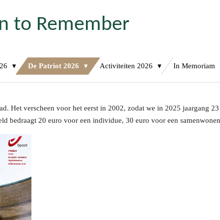
on to Remember
026
De Patriot 2026
Activiteiten 2026
In Memoriam
lad. Het verscheen voor het eerst in 2002, zodat we in 2025 jaargang 23
idgeld bedraagt 20 euro voor een individue, 30 euro voor een samenwone