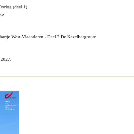
orlog (deel 1)
ke
 hartje West-Vlaanderen - Deel 2 De Kezelbergroute
 2027.