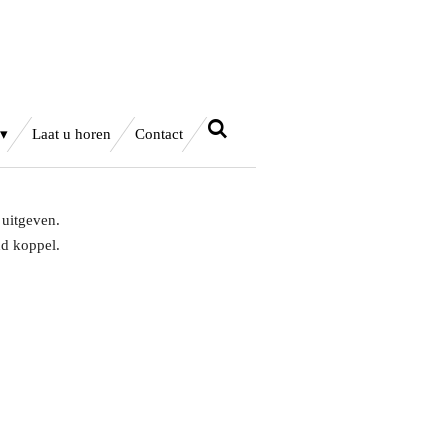
Laat u horen
Contact
 uitgeven.
nd koppel.