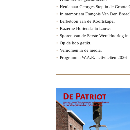
Heulenaar Georges Step in de Groote O
In memoriam François Van Den Broec
Eerbetoon aan de Koortskapel
Kazerne Hortensia in Lauwe
Sporen van de Eerste Wereldoorlog in
Op de kop getikt.
Vernomen in de media.
Programma W.A.R.-activiteiten 2026 -