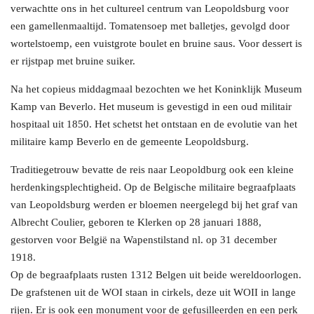
verwachtte ons in het cultureel centrum van Leopoldsburg voor
een gamellenmaaltijd. Tomatensoep met balletjes, gevolgd door
wortelstoemp, een vuistgrote boulet en bruine saus. Voor dessert is
er rijstpap met bruine suiker.
Na het copieus middagmaal bezochten we het Koninklijk Museum
Kamp van Beverlo. Het museum is gevestigd in een oud militair
hospitaal uit 1850. Het schetst het ontstaan en de evolutie van het
militaire kamp Beverlo en de gemeente Leopoldsburg.
Traditiegetrouw bevatte de reis naar Leopoldburg ook een kleine
herdenkingsplechtigheid. Op de Belgische militaire begraafplaats
van Leopoldsburg werden er bloemen neergelegd bij het graf van
Albrecht Coulier, geboren te Klerken op 28 januari 1888,
gestorven voor België na Wapenstilstand nl. op 31 december
1918.
Op de begraafplaats rusten 1312 Belgen uit beide wereldoorlogen.
De grafstenen uit de WOI staan in cirkels, deze uit WOII in lange
rijen. Er is ook een monument voor de gefusilleerden en een perk