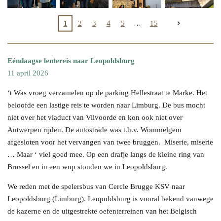
1
2
3
4
5
15
Eéndaagse lentereis naar Leopoldsburg
11 april 2026
‘t Was vroeg verzamelen op de parking Hellestraat te Marke. Het
beloofde een lastige reis te worden naar Limburg. De bus mocht
niet over het viaduct van Vilvoorde en kon ook niet over
Antwerpen rijden. De autostrade was t.h.v. Wommelgem
afgesloten voor het vervangen van twee bruggen. Miserie, miserie
… Maar ‘ viel goed mee. Op een drafje langs de kleine ring van
Brussel en in een wup stonden we in Leopoldsburg.
We reden met de spelersbus van Cercle Brugge KSV naar
Leopoldsburg (Limburg). Leopoldsburg is vooral bekend vanwege
de kazerne en de uitgestrekte oefenterreinen van het Belgisch