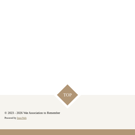
TOP
© 2023 - 2026 War Association to Remember
Powered by
JouwWeb